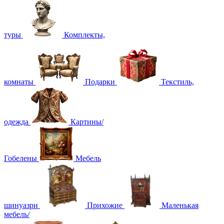
туры
Комплекты,
комнаты
Подарки
Текстиль,
одежда
Картины/
Гобелены
Мебель
шинуазри
Прихожие
Маленькая
мебель/