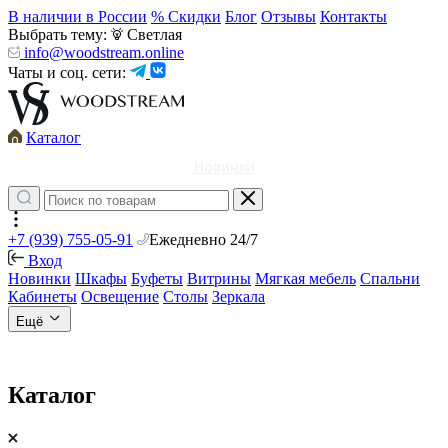
В наличии в России
% Скидки
Блог
Отзывы
Контакты
Выбрать тему:
Светлая
info@woodstream.online
Чаты и соц. сети:
Каталог
Новинки
+7 (939) 755-05-91
Ежедневно 24/7
Вход
Новинки
Шкафы
Буфеты
Витрины
Мягкая мебель
Спальни
Кабинеты
Освещение
Столы
Зеркала
Ещё
Каталог