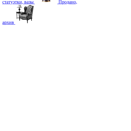
статуэтки, вазы
Продано,
архив