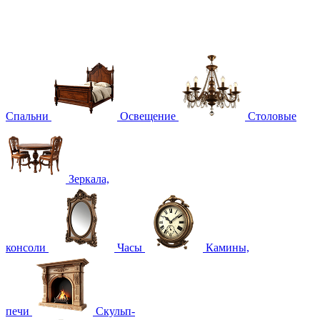
Спальни
Освещение
Столовые
Зеркала,
консоли
Часы
Камины,
печи
Скульп-