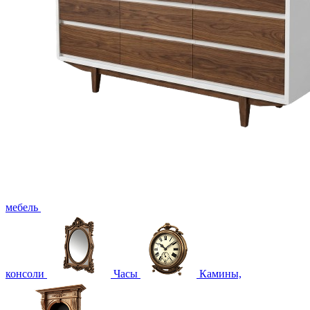
мебель
консоли
Часы
Камины,