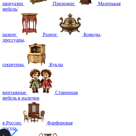
шинуазри
Прихожие
Маленькая
мебель/
разное
Разное
Комоды,
дрессуары,
секретеры
Куклы
винтажные
Старинная
мебель в наличии
в России
Фарфоровая
посуда,