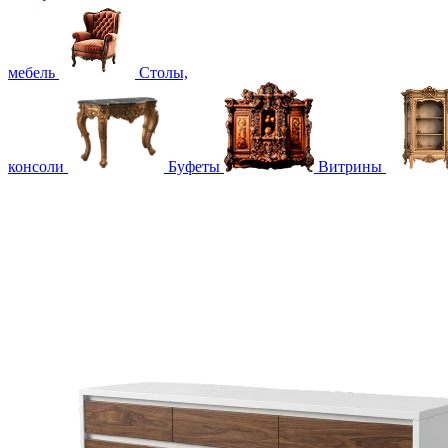
мебель
Столы,
консоли
Буфеты
Витрины