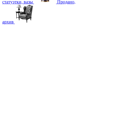
статуэтки, вазы
Продано,
архив