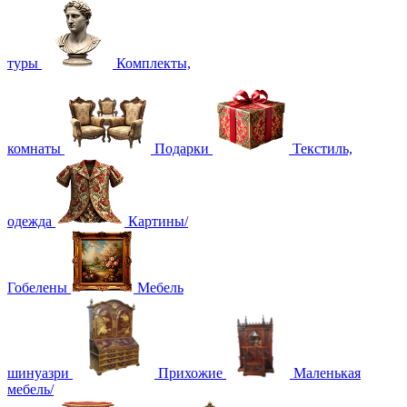
туры
Комплекты,
комнаты
Подарки
Текстиль,
одежда
Картины/
Гобелены
Мебель
шинуазри
Прихожие
Маленькая
мебель/