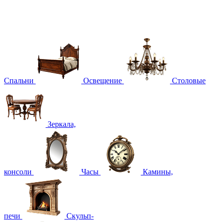
Спальни
Освещение
Столовые
Зеркала,
консоли
Часы
Камины,
печи
Скульп-