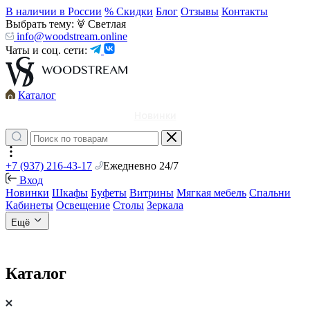
В наличии в России
% Скидки
Блог
Отзывы
Контакты
Выбрать тему:
Светлая
info@woodstream.online
Чаты и соц. сети:
Каталог
Новинки
+7 (937) 216-43-17
Ежедневно 24/7
Вход
Новинки
Шкафы
Буфеты
Витрины
Мягкая мебель
Спальни
Кабинеты
Освещение
Столы
Зеркала
Ещё
Каталог