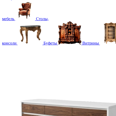
мебель
Столы,
консоли
Буфеты
Витрины