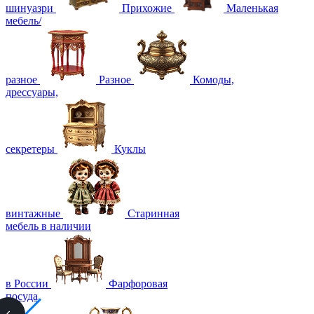
шинуазри
Прихожие
Маленькая
мебель/
разное
Разное
Комоды,
дрессуары,
секретеры
Куклы
винтажные
Старинная
мебель в наличии
в России
Фарфоровая
посуда,