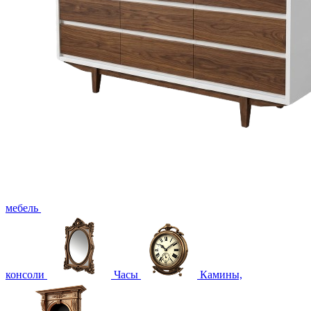
мебель
консоли
Часы
Камины,