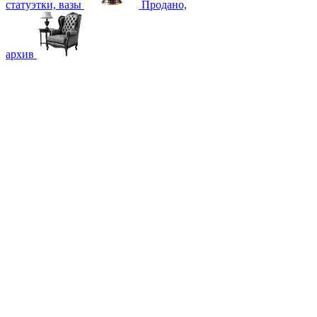
статуэтки, вазы
Продано,
архив