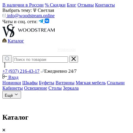
В наличии в России
% Скидки
Блог
Отзывы
Контакты
Выбрать тему:
Светлая
info@woodstream.online
Чаты и соц. сети:
Каталог
Новинки
+7 (937) 216-43-17
Ежедневно 24/7
Вход
Новинки
Шкафы
Буфеты
Витрины
Мягкая мебель
Спальни
Кабинеты
Освещение
Столы
Зеркала
Ещё
Каталог