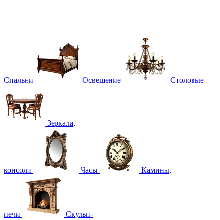
Спальни
Освещение
Столовые
Зеркала,
консоли
Часы
Камины,
печи
Скульп-