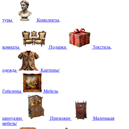
туры
Комплекты,
комнаты
Подарки
Текстиль,
одежда
Картины/
Гобелены
Мебель
шинуазри
Прихожие
Маленькая
мебель/