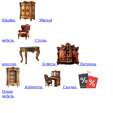
Шкафы
Мягкая
мебель
Столы,
консоли
Буфеты
Витрины
Кабинеты
Скидки
Новая
мебель