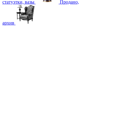
статуэтки, вазы
Продано,
архив