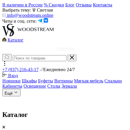
В наличии в России
% Скидки
Блог
Отзывы
Контакты
Выбрать тему:
Светлая
info@woodstream.online
Чаты и соц. сети:
Каталог
Новинки
+7 (937) 216-43-17
Ежедневно 24/7
Вход
Новинки
Шкафы
Буфеты
Витрины
Мягкая мебель
Спальни
Кабинеты
Освещение
Столы
Зеркала
Ещё
Каталог