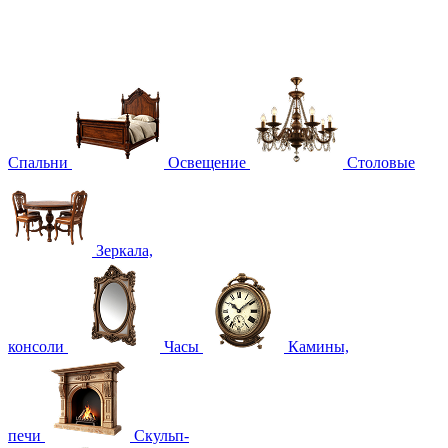
Спальни
Освещение
Столовые
Зеркала,
консоли
Часы
Камины,
печи
Скульп-