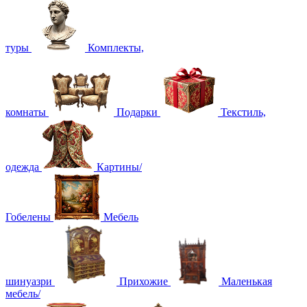
туры
Комплекты,
комнаты
Подарки
Текстиль,
одежда
Картины/
Гобелены
Мебель
шинуазри
Прихожие
Маленькая
мебель/