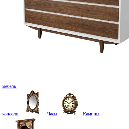
мебель
консоли
Часы
Камины,