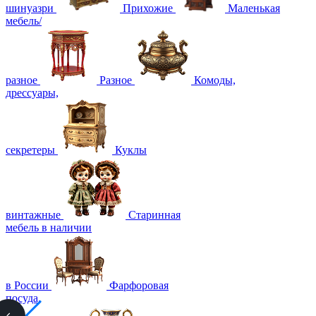
шинуазри
Прихожие
Маленькая
мебель/
разное
Разное
Комоды,
дрессуары,
секретеры
Куклы
винтажные
Старинная
мебель в наличии
в России
Фарфоровая
посуда,