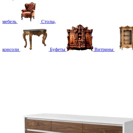
мебель
Столы,
консоли
Буфеты
Витрины