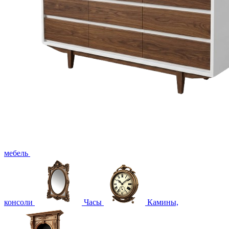
мебель
консоли
Часы
Камины,