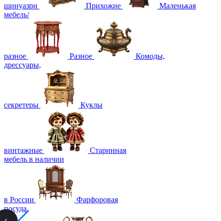
шинуазри
Прихожие
Маленькая
мебель/
разное
Разное
Комоды,
дрессуары,
секретеры
Куклы
винтажные
Старинная
мебель в наличии
в России
Фарфоровая
посуда,