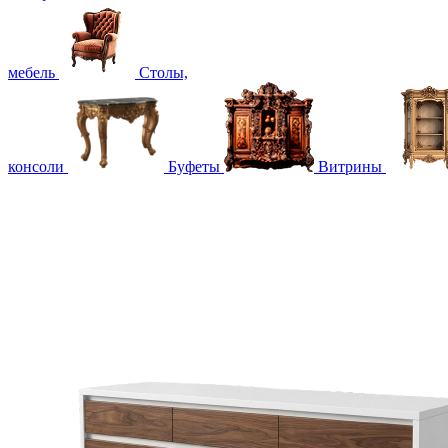
мебель
Столы,
консоли
Буфеты
Витрины