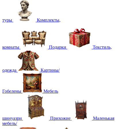
туры
Комплекты,
комнаты
Подарки
Текстиль,
одежда
Картины/
Гобелены
Мебель
шинуазри
Прихожие
Маленькая
мебель/