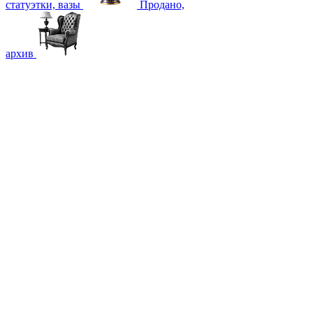
статуэтки, вазы
Продано,
архив