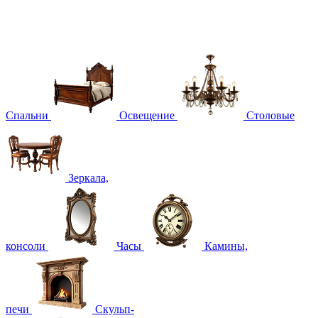
Спальни
Освещение
Столовые
Зеркала,
консоли
Часы
Камины,
печи
Скульп-