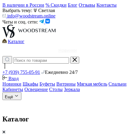
В наличии в России
% Скидки
Блог
Отзывы
Контакты
Выбрать тему:
Светлая
info@woodstream.online
Чаты и соц. сети:
Каталог
Новинки
+7 (939) 755-05-91
Ежедневно 24/7
Вход
Новинки
Шкафы
Буфеты
Витрины
Мягкая мебель
Спальни
Кабинеты
Освещение
Столы
Зеркала
Ещё
Каталог