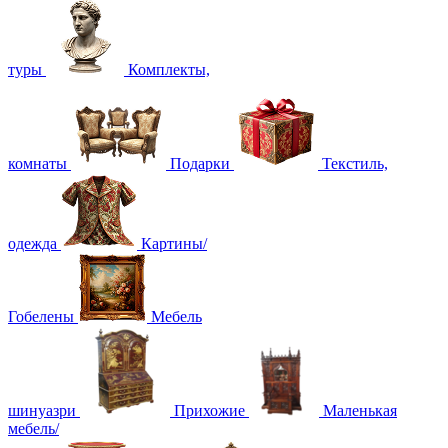
туры
Комплекты,
комнаты
Подарки
Текстиль,
одежда
Картины/
Гобелены
Мебель
шинуазри
Прихожие
Маленькая
мебель/