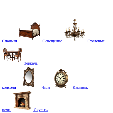
Спальни
Освещение
Столовые
Зеркала,
консоли
Часы
Камины,
печи
Скульп-