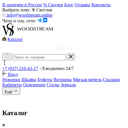
В наличии в России
% Скидки
Блог
Отзывы
Контакты
Выбрать тему:
Светлая
info@woodstream.online
Чаты и соц. сети:
Каталог
Новинки
+7 (937) 216-43-17
Ежедневно 24/7
Вход
Новинки
Шкафы
Буфеты
Витрины
Мягкая мебель
Спальни
Кабинеты
Освещение
Столы
Зеркала
Ещё
Каталог