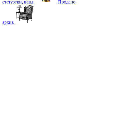
статуэтки, вазы
Продано,
архив