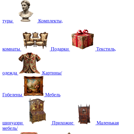
туры
Комплекты,
комнаты
Подарки
Текстиль,
одежда
Картины/
Гобелены
Мебель
шинуазри
Прихожие
Маленькая
мебель/