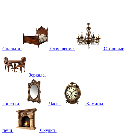
Спальни
Освещение
Столовые
Зеркала,
консоли
Часы
Камины,
печи
Скульп-