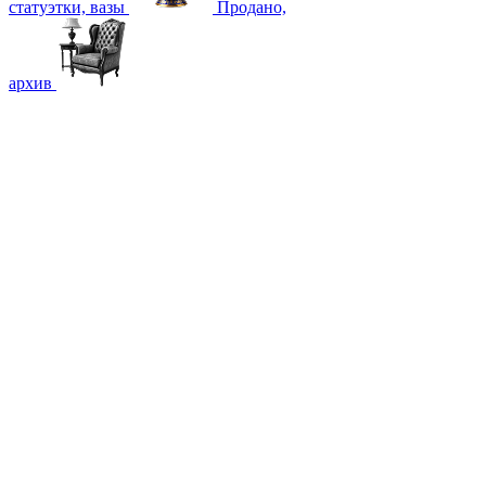
статуэтки, вазы
Продано,
архив