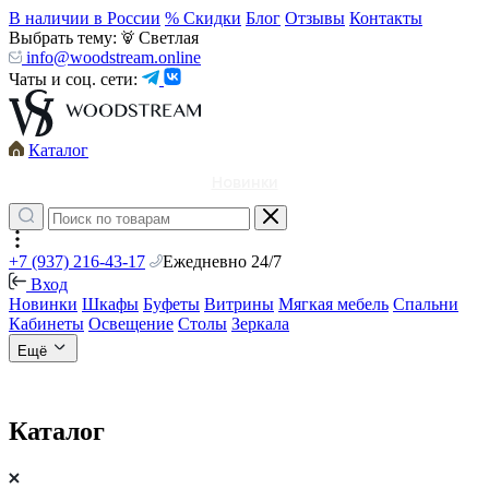
В наличии в России
% Скидки
Блог
Отзывы
Контакты
Выбрать тему:
Светлая
info@woodstream.online
Чаты и соц. сети:
Каталог
Новинки
+7 (937) 216-43-17
Ежедневно 24/7
Вход
Новинки
Шкафы
Буфеты
Витрины
Мягкая мебель
Спальни
Кабинеты
Освещение
Столы
Зеркала
Ещё
Каталог