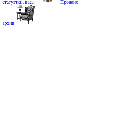
статуэтки, вазы
Продано,
архив