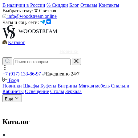
В наличии в России
% Скидки
Блог
Отзывы
Контакты
Выбрать тему:
Светлая
info@woodstream.online
Чаты и соц. сети:
Каталог
Новинки
+7 (917) 133-86-97
Ежедневно 24/7
Вход
Новинки
Шкафы
Буфеты
Витрины
Мягкая мебель
Спальни
Кабинеты
Освещение
Столы
Зеркала
Ещё
Каталог