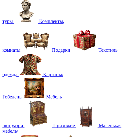
туры
Комплекты,
комнаты
Подарки
Текстиль,
одежда
Картины/
Гобелены
Мебель
шинуазри
Прихожие
Маленькая
мебель/