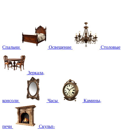
Спальни
Освещение
Столовые
Зеркала,
консоли
Часы
Камины,
печи
Скульп-