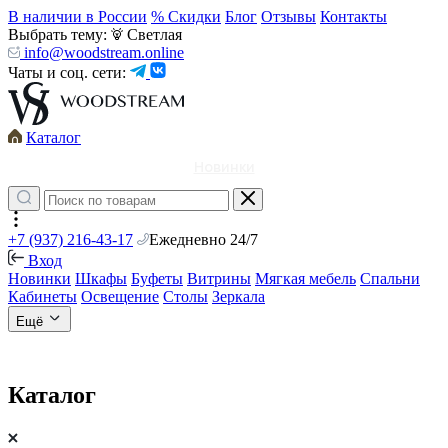
В наличии в России
% Скидки
Блог
Отзывы
Контакты
Выбрать тему:
Светлая
info@woodstream.online
Чаты и соц. сети:
Каталог
Новинки
+7 (937) 216-43-17
Ежедневно 24/7
Вход
Новинки
Шкафы
Буфеты
Витрины
Мягкая мебель
Спальни
Кабинеты
Освещение
Столы
Зеркала
Ещё
Каталог