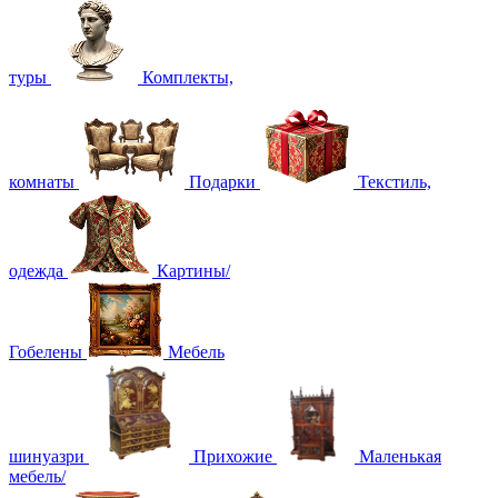
туры
Комплекты,
комнаты
Подарки
Текстиль,
одежда
Картины/
Гобелены
Мебель
шинуазри
Прихожие
Маленькая
мебель/