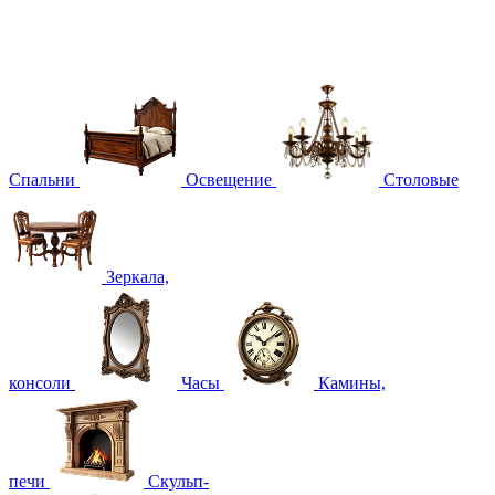
Спальни
Освещение
Столовые
Зеркала,
консоли
Часы
Камины,
печи
Скульп-