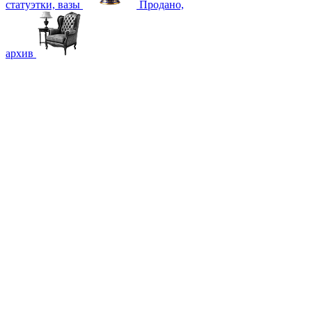
статуэтки, вазы
Продано,
архив