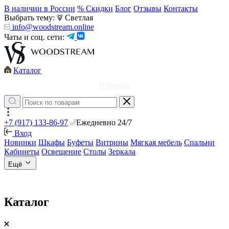
В наличии в России
% Скидки
Блог
Отзывы
Контакты
Выбрать тему:
Светлая
info@woodstream.online
Чаты и соц. сети:
Каталог
Новинки
+7 (917) 133-86-97
Ежедневно 24/7
Вход
Новинки
Шкафы
Буфеты
Витрины
Мягкая мебель
Спальни
Кабинеты
Освещение
Столы
Зеркала
Ещё
Каталог