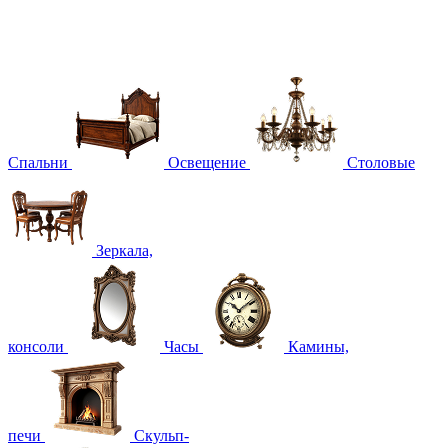
Спальни
Освещение
Столовые
Зеркала,
консоли
Часы
Камины,
печи
Скульп-