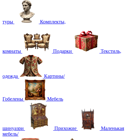
туры
Комплекты,
комнаты
Подарки
Текстиль,
одежда
Картины/
Гобелены
Мебель
шинуазри
Прихожие
Маленькая
мебель/