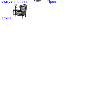
статуэтки, вазы
Продано,
архив