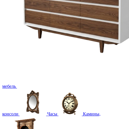
мебель
консоли
Часы
Камины,