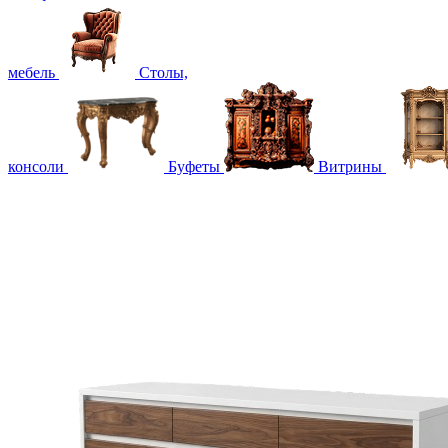
мебель
Столы,
консоли
Буфеты
Витрины