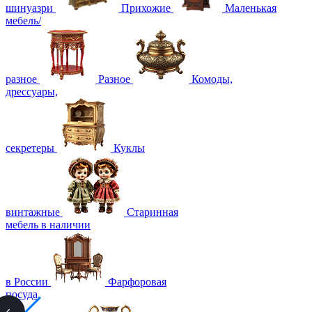
шинуазри
Прихожие
Маленькая
мебель/
разное
Разное
Комоды,
дрессуары,
секретеры
Куклы
винтажные
Старинная
мебель в наличии
в России
Фарфоровая
посуда,