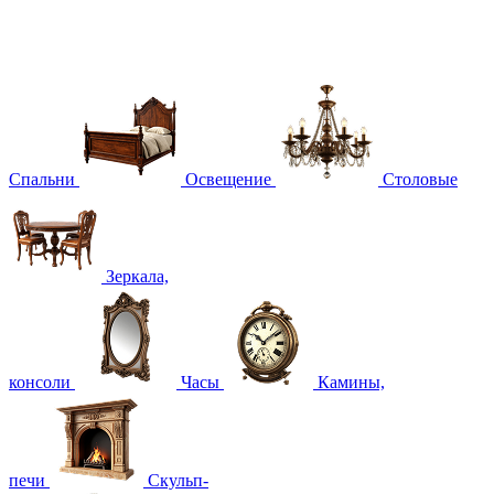
Спальни
Освещение
Столовые
Зеркала,
консоли
Часы
Камины,
печи
Скульп-