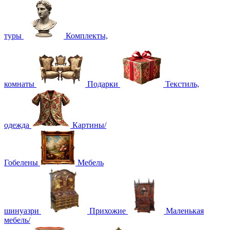
туры
Комплекты,
комнаты
Подарки
Текстиль,
одежда
Картины/
Гобелены
Мебель
шинуазри
Прихожие
Маленькая
мебель/