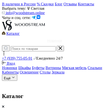
В наличии в России
% Скидки
Блог
Отзывы
Контакты
Выбрать тему:
Светлая
info@woodstream.online
Чаты и соц. сети:
Каталог
Новинки
+7 (939) 755-05-91
Ежедневно 24/7
Вход
Новинки
Шкафы
Буфеты
Витрины
Мягкая мебель
Спальни
Кабинеты
Освещение
Столы
Зеркала
Ещё
Каталог