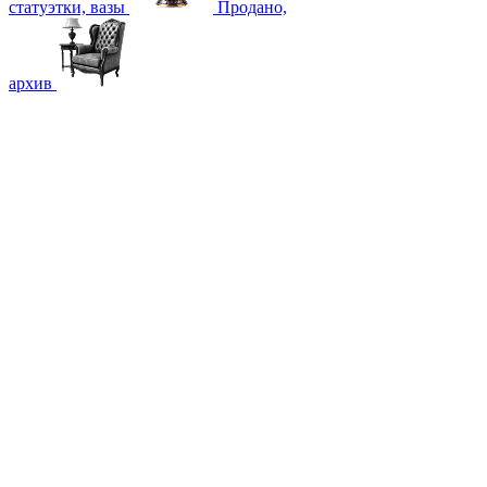
статуэтки, вазы
Продано,
архив