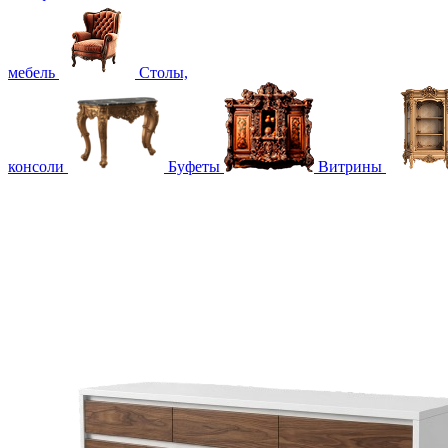
мебель
Столы,
консоли
Буфеты
Витрины