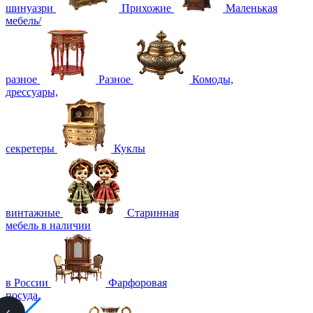
шинуазри
Прихожие
Маленькая
мебель/
разное
Разное
Комоды,
дрессуары,
секретеры
Куклы
винтажные
Старинная
мебель в наличии
в России
Фарфоровая
посуда,