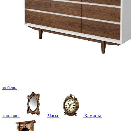
мебель
консоли
Часы
Камины,