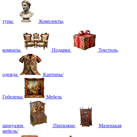
туры
Комплекты,
комнаты
Подарки
Текстиль,
одежда
Картины/
Гобелены
Мебель
шинуазри
Прихожие
Маленькая
мебель/