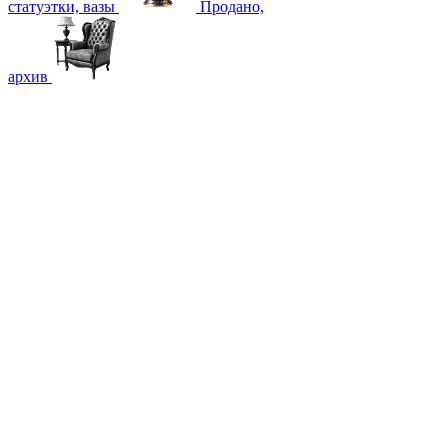
статуэтки, вазы
Продано,
архив