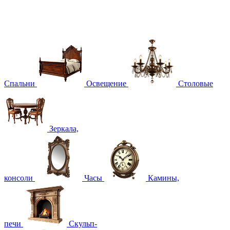
Спальни
Освещение
Столовые
Зеркала,
консоли
Часы
Камины,
печи
Скульп-