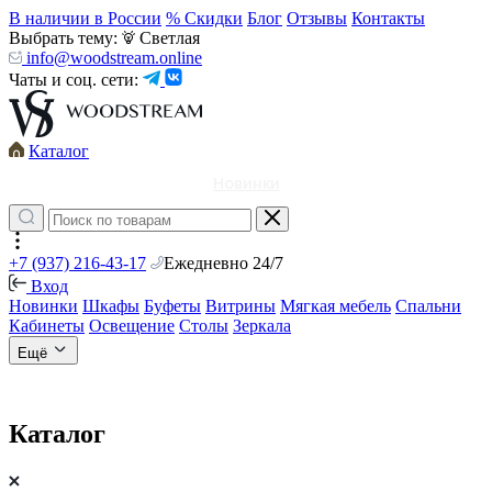
В наличии в России
% Скидки
Блог
Отзывы
Контакты
Выбрать тему:
Светлая
info@woodstream.online
Чаты и соц. сети:
Каталог
Новинки
+7 (937) 216-43-17
Ежедневно 24/7
Вход
Новинки
Шкафы
Буфеты
Витрины
Мягкая мебель
Спальни
Кабинеты
Освещение
Столы
Зеркала
Ещё
Каталог