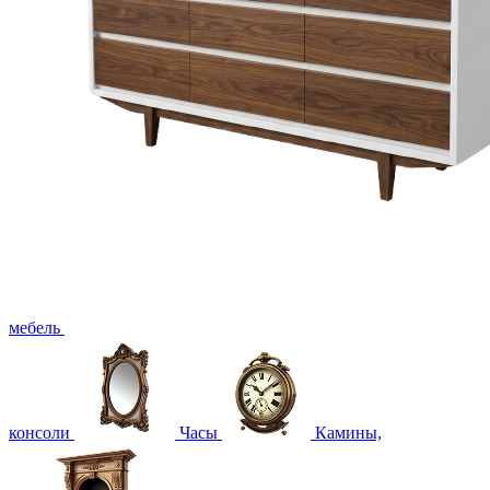
мебель
консоли
Часы
Камины,