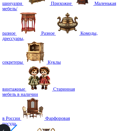
шинуазри
Прихожие
Маленькая
мебель/
разное
Разное
Комоды,
дрессуары,
секретеры
Куклы
винтажные
Старинная
мебель в наличии
в России
Фарфоровая
посуда,