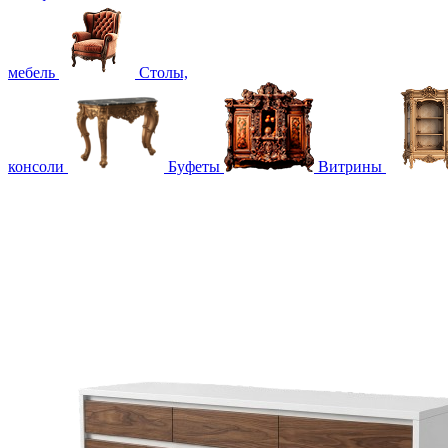
мебель
Столы,
консоли
Буфеты
Витрины