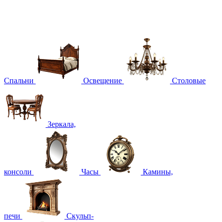
Спальни
Освещение
Столовые
Зеркала,
консоли
Часы
Камины,
печи
Скульп-