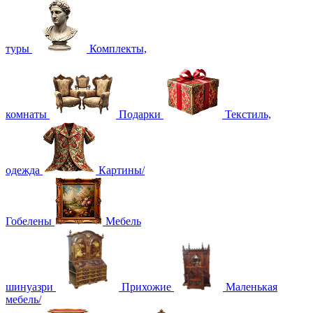
туры
Комплекты,
комнаты
Подарки
Текстиль,
одежда
Картины/
Гобелены
Мебель
шинуазри
Прихожие
Маленькая
мебель/