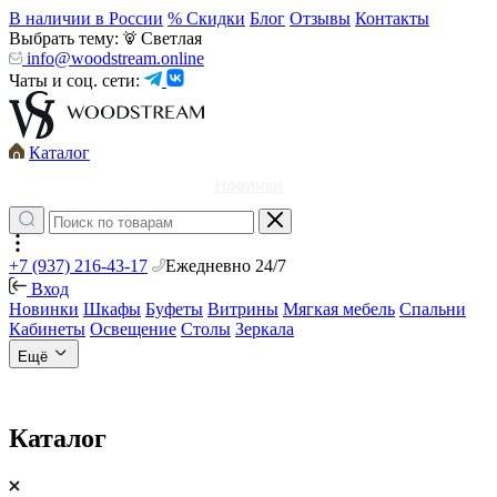
В наличии в России
% Скидки
Блог
Отзывы
Контакты
Выбрать тему:
Светлая
info@woodstream.online
Чаты и соц. сети:
Каталог
Новинки
+7 (937) 216-43-17
Ежедневно 24/7
Вход
Новинки
Шкафы
Буфеты
Витрины
Мягкая мебель
Спальни
Кабинеты
Освещение
Столы
Зеркала
Ещё
Каталог