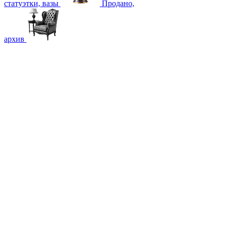
статуэтки, вазы
Продано,
архив