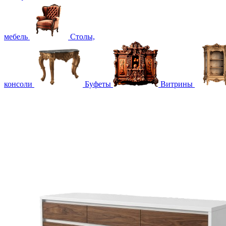
мебель
Столы,
консоли
Буфеты
Витрины