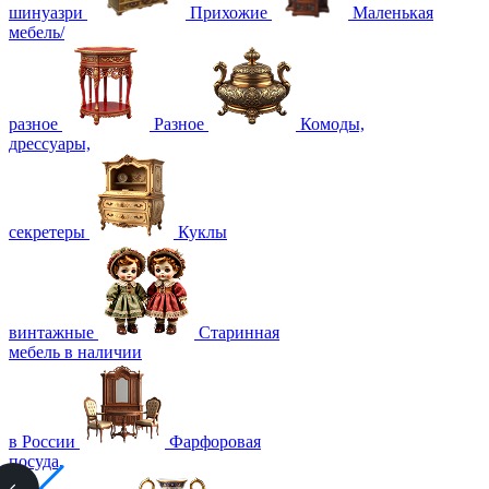
шинуазри
Прихожие
Маленькая
мебель/
разное
Разное
Комоды,
дрессуары,
секретеры
Куклы
винтажные
Старинная
мебель в наличии
в России
Фарфоровая
посуда,