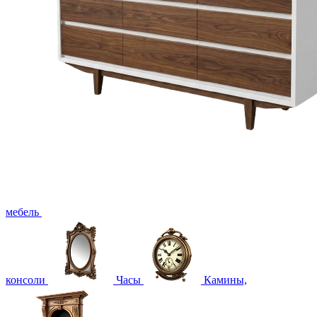
мебель
консоли
Часы
Камины,