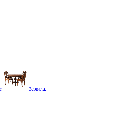
е
Зеркала,