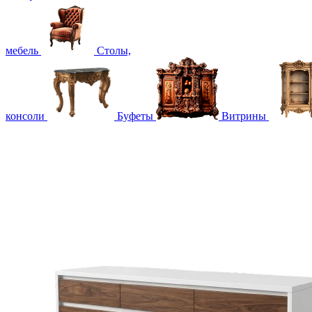
мебель
Столы,
консоли
Буфеты
Витрины