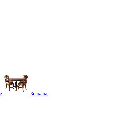
е
Зеркала,