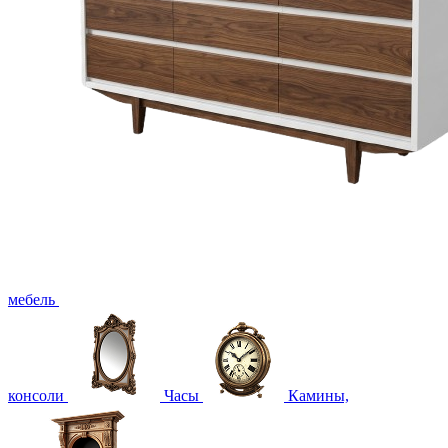
мебель
консоли
Часы
Камины,