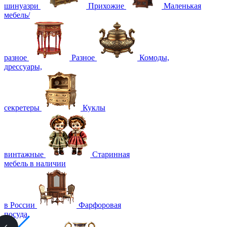
шинуазри
Прихожие
Маленькая
мебель/
разное
Разное
Комоды,
дрессуары,
секретеры
Куклы
винтажные
Старинная
мебель в наличии
в России
Фарфоровая
посуда,