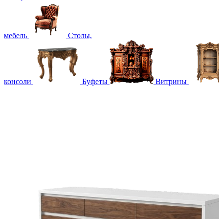
мебель
Столы,
консоли
Буфеты
Витрины