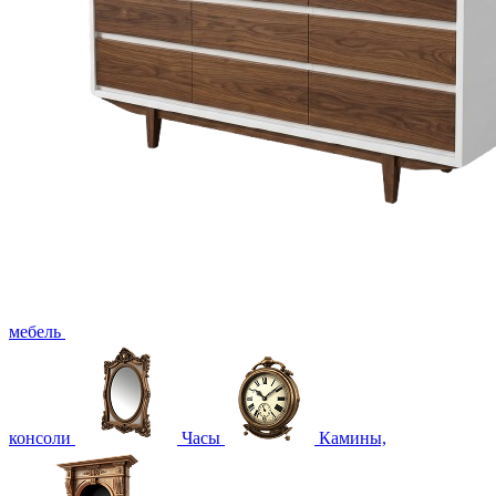
мебель
консоли
Часы
Камины,