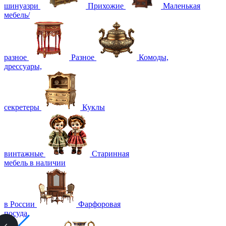
шинуазри
Прихожие
Маленькая
мебель/
разное
Разное
Комоды,
дрессуары,
секретеры
Куклы
винтажные
Старинная
мебель в наличии
в России
Фарфоровая
посуда,