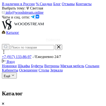
В наличии в России
% Скидки
Блог
Отзывы
Контакты
Выбрать тему:
Светлая
info@woodstream.online
Чаты и соц. сети:
Каталог
Новинки
+7 (917) 133-86-97
Ежедневно 24/7
Вход
Новинки
Шкафы
Буфеты
Витрины
Мягкая мебель
Спальни
Кабинеты
Освещение
Столы
Зеркала
Ещё
Каталог