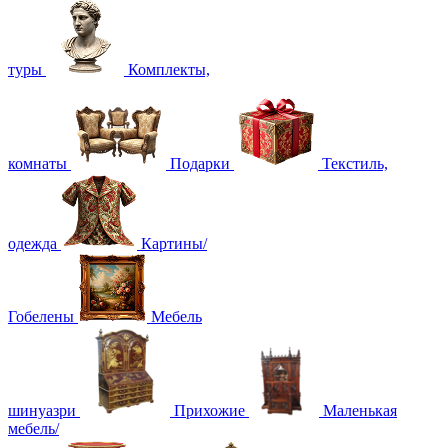
туры
Комплекты,
комнаты
Подарки
Текстиль,
одежда
Картины/
Гобелены
Мебель
шинуазри
Прихожие
Маленькая
мебель/