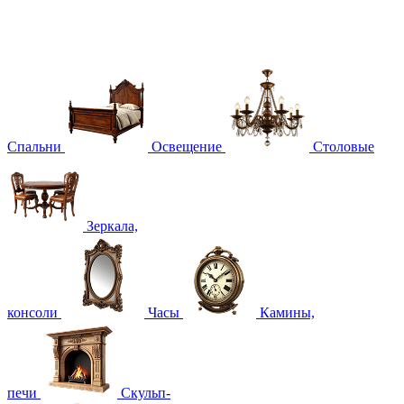
Спальни
Освещение
Столовые
Зеркала,
консоли
Часы
Камины,
печи
Скульп-