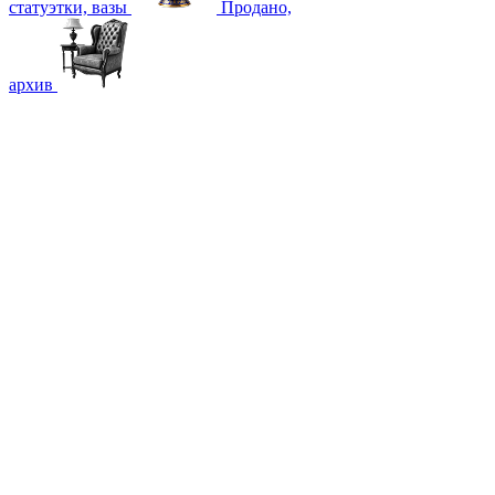
статуэтки, вазы
Продано,
архив