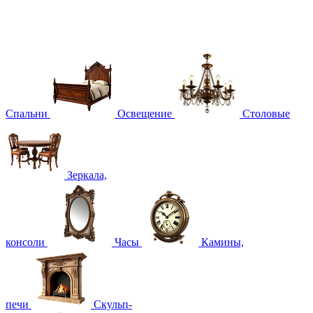
Спальни
Освещение
Столовые
Зеркала,
консоли
Часы
Камины,
печи
Скульп-