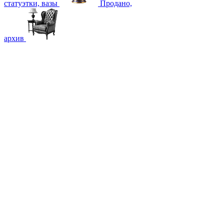
статуэтки, вазы
Продано,
архив