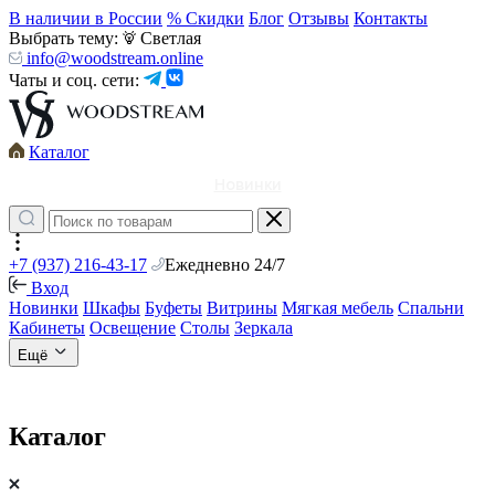
В наличии в России
% Скидки
Блог
Отзывы
Контакты
Выбрать тему:
Светлая
info@woodstream.online
Чаты и соц. сети:
Каталог
Новинки
+7 (937) 216-43-17
Ежедневно 24/7
Вход
Новинки
Шкафы
Буфеты
Витрины
Мягкая мебель
Спальни
Кабинеты
Освещение
Столы
Зеркала
Ещё
Каталог