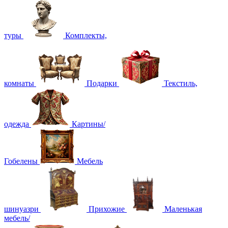
туры
Комплекты,
комнаты
Подарки
Текстиль,
одежда
Картины/
Гобелены
Мебель
шинуазри
Прихожие
Маленькая
мебель/