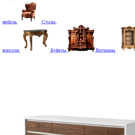
мебель
Столы,
консоли
Буфеты
Витрины