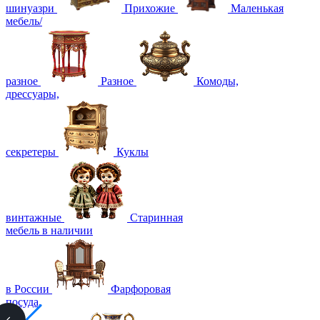
шинуазри
Прихожие
Маленькая
мебель/
разное
Разное
Комоды,
дрессуары,
секретеры
Куклы
винтажные
Старинная
мебель в наличии
в России
Фарфоровая
посуда,