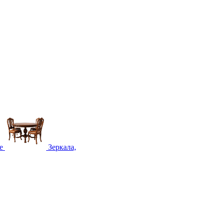
е
Зеркала,