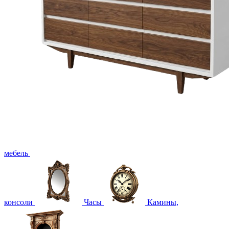
мебель
консоли
Часы
Камины,