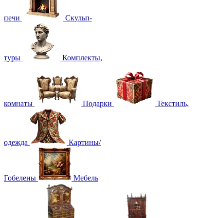
печи
Скульп-
туры
Комплекты,
комнаты
Подарки
Текстиль,
одежда
Картины/
Гобелены
Мебель