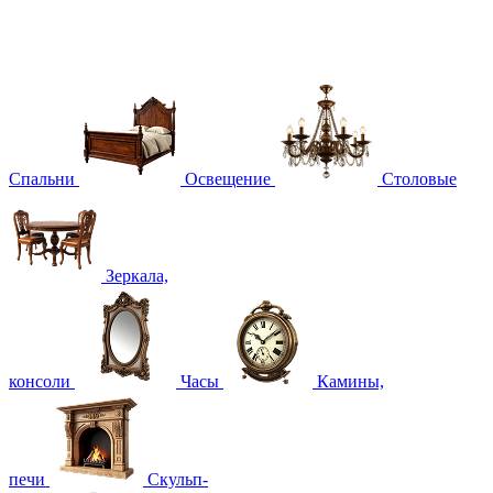
Спальни
Освещение
Столовые
Зеркала,
консоли
Часы
Камины,
печи
Скульп-