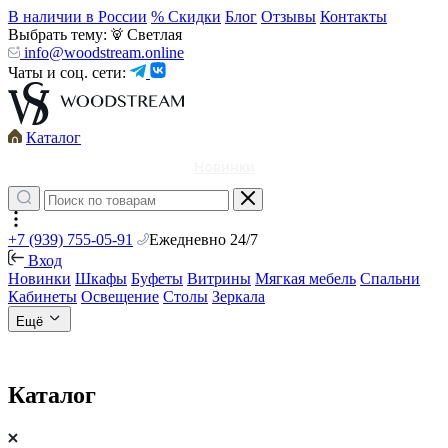
В наличии в России
% Скидки
Блог
Отзывы
Контакты
Выбрать тему:
Светлая
info@woodstream.online
Чаты и соц. сети:
Каталог
Новинки
+7 (939) 755-05-91
Ежедневно 24/7
Вход
Новинки
Шкафы
Буфеты
Витрины
Мягкая мебель
Спальни
Кабинеты
Освещение
Столы
Зеркала
Ещё
Каталог