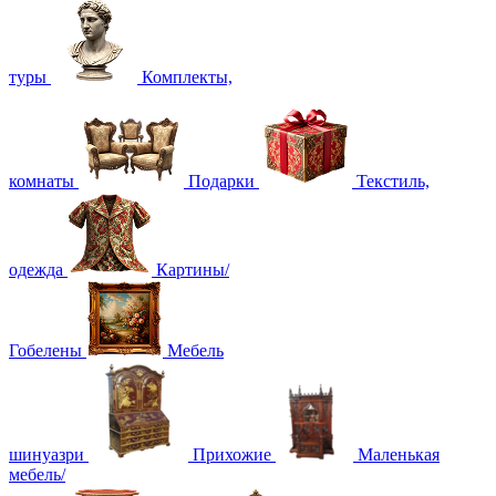
туры
Комплекты,
комнаты
Подарки
Текстиль,
одежда
Картины/
Гобелены
Мебель
шинуазри
Прихожие
Маленькая
мебель/