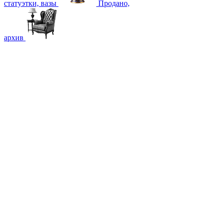
статуэтки, вазы
Продано,
архив