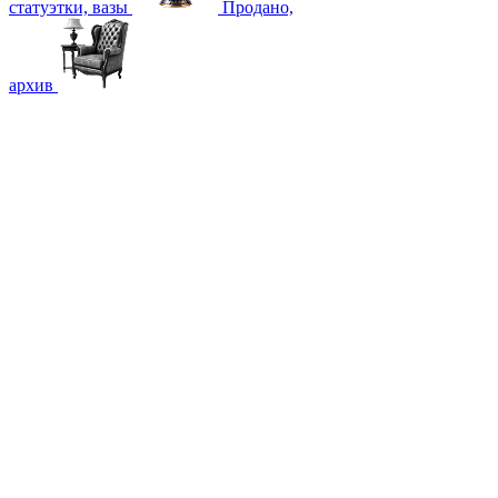
статуэтки, вазы
Продано,
архив