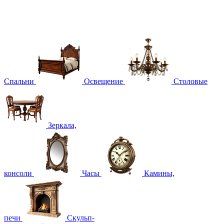
Спальни
Освещение
Столовые
Зеркала,
консоли
Часы
Камины,
печи
Скульп-