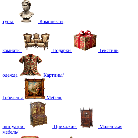
туры
Комплекты,
комнаты
Подарки
Текстиль,
одежда
Картины/
Гобелены
Мебель
шинуазри
Прихожие
Маленькая
мебель/