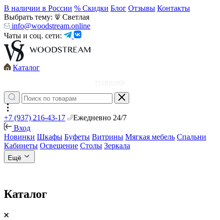
В наличии в России
% Скидки
Блог
Отзывы
Контакты
Выбрать тему:
Светлая
info@woodstream.online
Чаты и соц. сети:
Каталог
Новинки
+7 (937) 216-43-17
Ежедневно 24/7
Вход
Новинки
Шкафы
Буфеты
Витрины
Мягкая мебель
Спальни
Кабинеты
Освещение
Столы
Зеркала
Ещё
Каталог