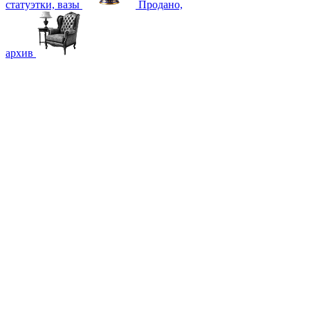
статуэтки, вазы
Продано,
архив