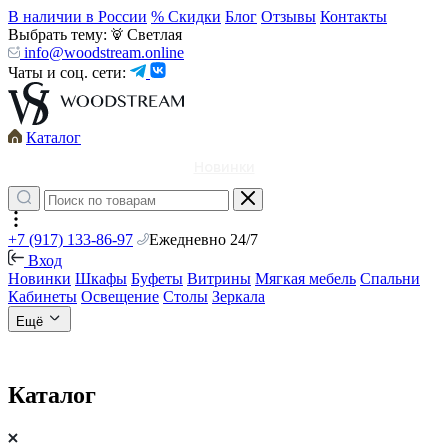
В наличии в России
% Скидки
Блог
Отзывы
Контакты
Выбрать тему:
Светлая
info@woodstream.online
Чаты и соц. сети:
Каталог
Новинки
+7 (917) 133-86-97
Ежедневно 24/7
Вход
Новинки
Шкафы
Буфеты
Витрины
Мягкая мебель
Спальни
Кабинеты
Освещение
Столы
Зеркала
Ещё
Каталог