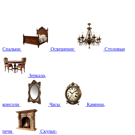
Спальни
Освещение
Столовые
Зеркала,
консоли
Часы
Камины,
печи
Скульп-