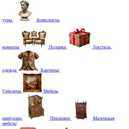
туры
Комплекты,
комнаты
Подарки
Текстиль,
одежда
Картины/
Гобелены
Мебель
шинуазри
Прихожие
Маленькая
мебель/