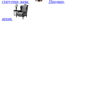
статуэтки, вазы
Продано,
архив