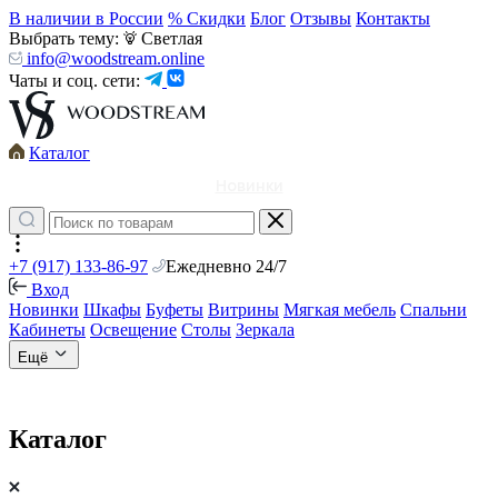
В наличии в России
% Скидки
Блог
Отзывы
Контакты
Выбрать тему:
Светлая
info@woodstream.online
Чаты и соц. сети:
Каталог
Новинки
+7 (917) 133-86-97
Ежедневно 24/7
Вход
Новинки
Шкафы
Буфеты
Витрины
Мягкая мебель
Спальни
Кабинеты
Освещение
Столы
Зеркала
Ещё
Каталог