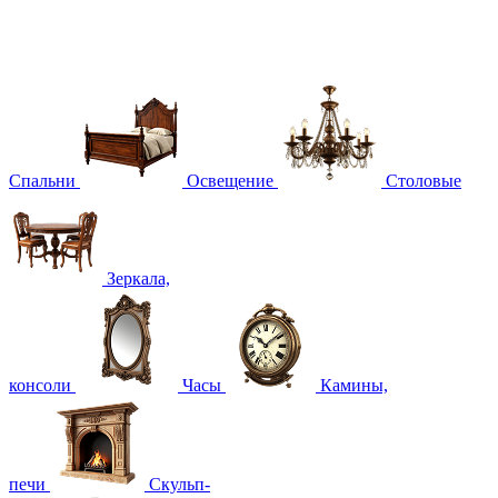
Спальни
Освещение
Столовые
Зеркала,
консоли
Часы
Камины,
печи
Скульп-