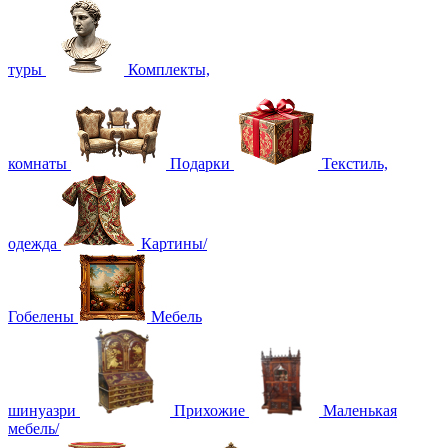
туры
Комплекты,
комнаты
Подарки
Текстиль,
одежда
Картины/
Гобелены
Мебель
шинуазри
Прихожие
Маленькая
мебель/