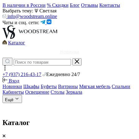
В наличии в России
% Скидки
Блог
Отзывы
Контакты
Выбрать тему:
Светлая
info@woodstream.online
Чаты и соц. сети:
Каталог
Новинки
+7 (937) 216-43-17
Ежедневно 24/7
Вход
Новинки
Шкафы
Буфеты
Витрины
Мягкая мебель
Спальни
Кабинеты
Освещение
Столы
Зеркала
Ещё
Каталог