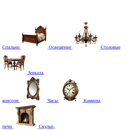
Спальни
Освещение
Столовые
Зеркала,
консоли
Часы
Камины,
печи
Скульп-