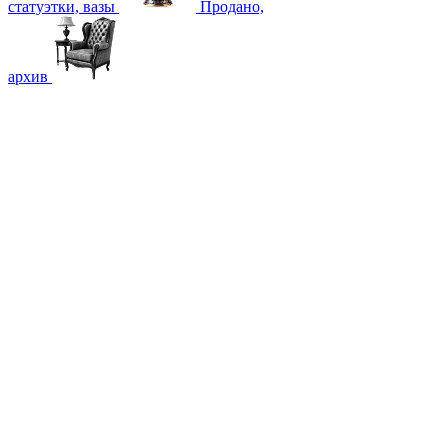
статуэтки, вазы
Продано,
архив