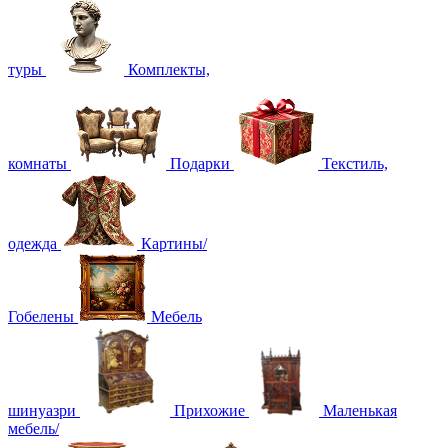
туры
Комплекты,
комнаты
Подарки
Текстиль,
одежда
Картины/
Гобелены
Мебель
шинуазри
Прихожие
Маленькая
мебель/