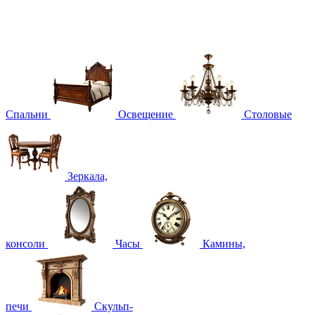
Спальни
Освещение
Столовые
Зеркала,
консоли
Часы
Камины,
печи
Скульп-