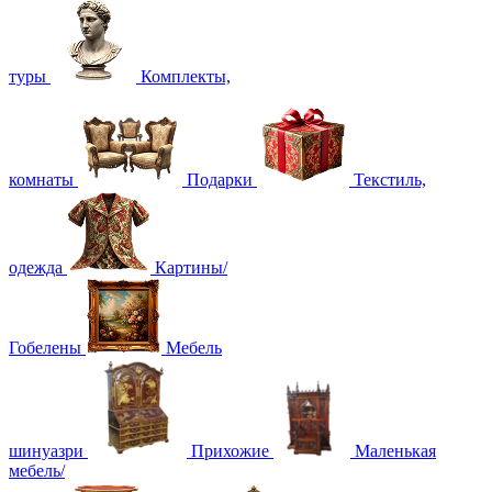
туры
Комплекты,
комнаты
Подарки
Текстиль,
одежда
Картины/
Гобелены
Мебель
шинуазри
Прихожие
Маленькая
мебель/