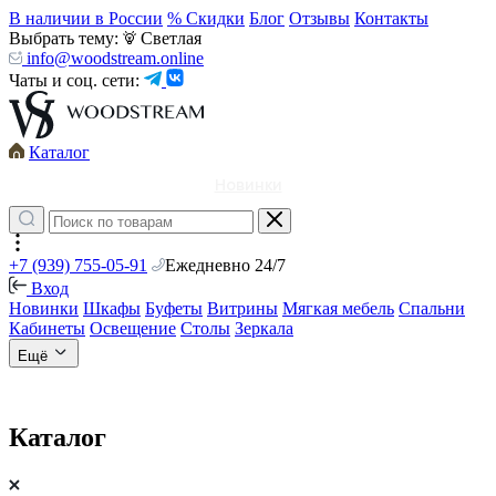
В наличии в России
% Скидки
Блог
Отзывы
Контакты
Выбрать тему:
Светлая
info@woodstream.online
Чаты и соц. сети:
Каталог
Новинки
+7 (939) 755-05-91
Ежедневно 24/7
Вход
Новинки
Шкафы
Буфеты
Витрины
Мягкая мебель
Спальни
Кабинеты
Освещение
Столы
Зеркала
Ещё
Каталог