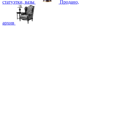
статуэтки, вазы
Продано,
архив