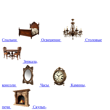
Спальни
Освещение
Столовые
Зеркала,
консоли
Часы
Камины,
печи
Скульп-