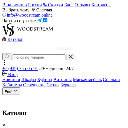
В наличии в России
% Скидки
Блог
Отзывы
Контакты
Выбрать тему:
Светлая
info@woodstream.online
Чаты и соц. сети:
Каталог
Новинки
+7 (939) 755-05-91
Ежедневно 24/7
Вход
Новинки
Шкафы
Буфеты
Витрины
Мягкая мебель
Спальни
Кабинеты
Освещение
Столы
Зеркала
Ещё
Каталог