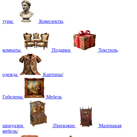
туры
Комплекты,
комнаты
Подарки
Текстиль,
одежда
Картины/
Гобелены
Мебель
шинуазри
Прихожие
Маленькая
мебель/