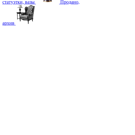
статуэтки, вазы
Продано,
архив