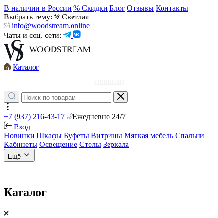
В наличии в России
% Скидки
Блог
Отзывы
Контакты
Выбрать тему:
Светлая
info@woodstream.online
Чаты и соц. сети:
Каталог
Новинки
+7 (937) 216-43-17
Ежедневно 24/7
Вход
Новинки
Шкафы
Буфеты
Витрины
Мягкая мебель
Спальни
Кабинеты
Освещение
Столы
Зеркала
Ещё
Каталог