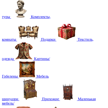
туры
Комплекты,
комнаты
Подарки
Текстиль,
одежда
Картины/
Гобелены
Мебель
шинуазри
Прихожие
Маленькая
мебель/