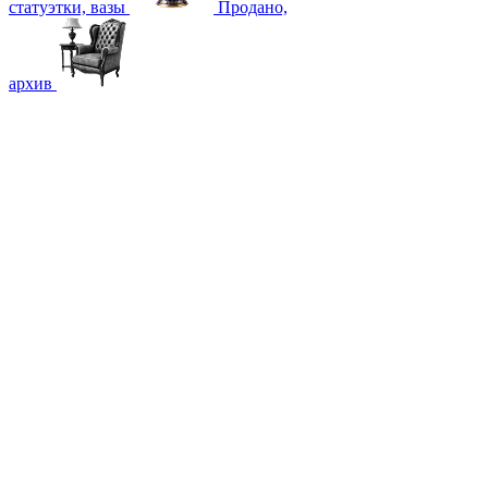
статуэтки, вазы
Продано,
архив