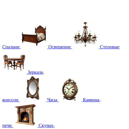
Спальни
Освещение
Столовые
Зеркала,
консоли
Часы
Камины,
печи
Скульп-