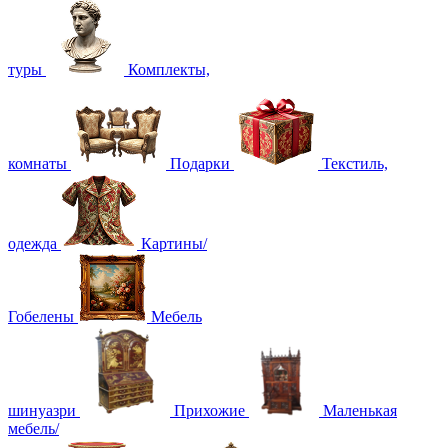
туры
Комплекты,
комнаты
Подарки
Текстиль,
одежда
Картины/
Гобелены
Мебель
шинуазри
Прихожие
Маленькая
мебель/