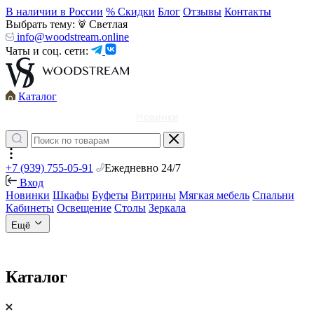
В наличии в России
% Скидки
Блог
Отзывы
Контакты
Выбрать тему:
Светлая
info@woodstream.online
Чаты и соц. сети:
Каталог
Новинки
+7 (939) 755-05-91
Ежедневно 24/7
Вход
Новинки
Шкафы
Буфеты
Витрины
Мягкая мебель
Спальни
Кабинеты
Освещение
Столы
Зеркала
Ещё
Каталог