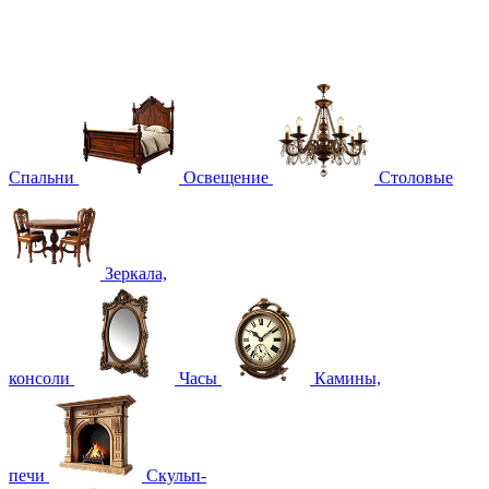
Спальни
Освещение
Столовые
Зеркала,
консоли
Часы
Камины,
печи
Скульп-