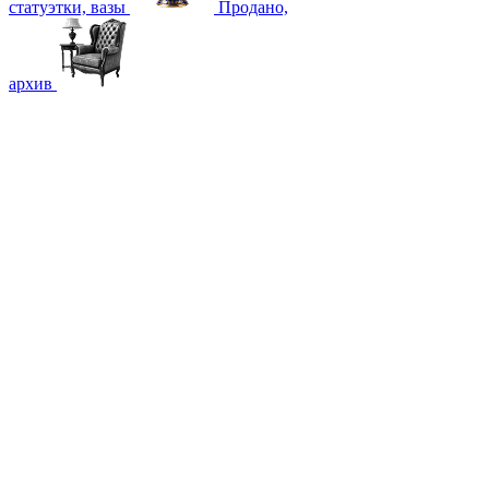
статуэтки, вазы
Продано,
архив