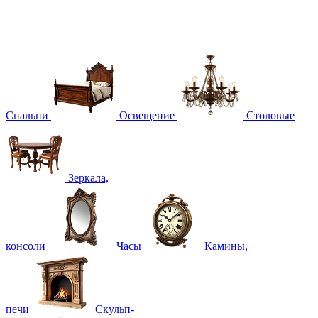
Спальни
Освещение
Столовые
Зеркала,
консоли
Часы
Камины,
печи
Скульп-