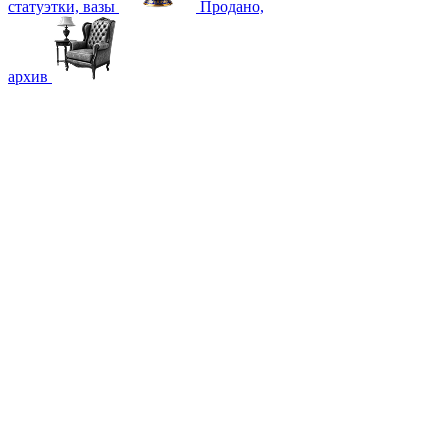
статуэтки, вазы
Продано,
архив