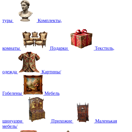
туры
Комплекты,
комнаты
Подарки
Текстиль,
одежда
Картины/
Гобелены
Мебель
шинуазри
Прихожие
Маленькая
мебель/