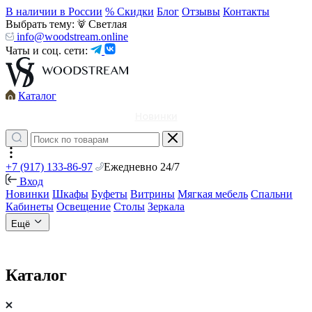
В наличии в России
% Скидки
Блог
Отзывы
Контакты
Выбрать тему:
Светлая
info@woodstream.online
Чаты и соц. сети:
Каталог
Новинки
+7 (917) 133-86-97
Ежедневно 24/7
Вход
Новинки
Шкафы
Буфеты
Витрины
Мягкая мебель
Спальни
Кабинеты
Освещение
Столы
Зеркала
Ещё
Каталог