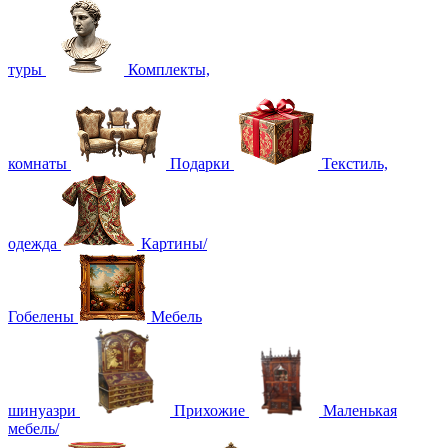
туры
Комплекты,
комнаты
Подарки
Текстиль,
одежда
Картины/
Гобелены
Мебель
шинуазри
Прихожие
Маленькая
мебель/