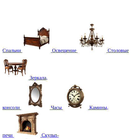
Спальни
Освещение
Столовые
Зеркала,
консоли
Часы
Камины,
печи
Скульп-