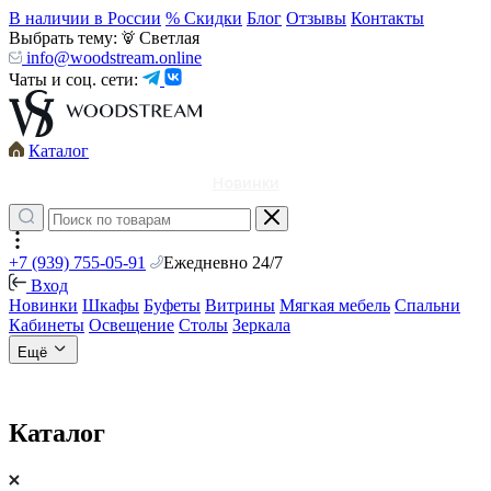
В наличии в России
% Скидки
Блог
Отзывы
Контакты
Выбрать тему:
Светлая
info@woodstream.online
Чаты и соц. сети:
Каталог
Новинки
+7 (939) 755-05-91
Ежедневно 24/7
Вход
Новинки
Шкафы
Буфеты
Витрины
Мягкая мебель
Спальни
Кабинеты
Освещение
Столы
Зеркала
Ещё
Каталог