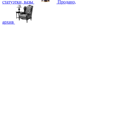
статуэтки, вазы
Продано,
архив