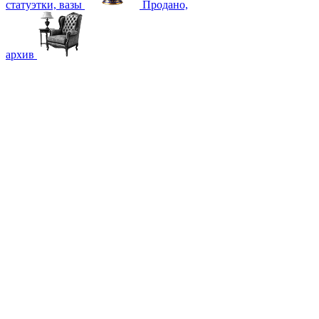
статуэтки, вазы
Продано,
архив