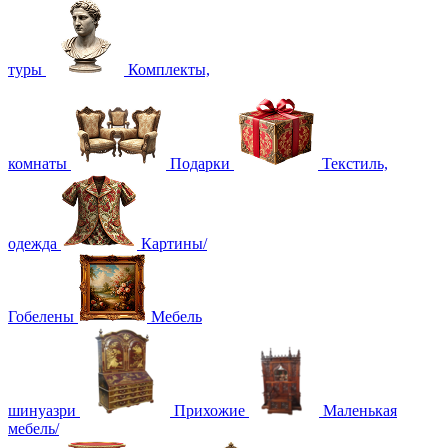
туры
Комплекты,
комнаты
Подарки
Текстиль,
одежда
Картины/
Гобелены
Мебель
шинуазри
Прихожие
Маленькая
мебель/