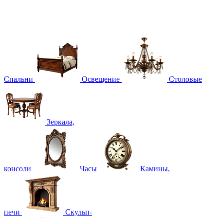
Спальни
Освещение
Столовые
Зеркала,
консоли
Часы
Камины,
печи
Скульп-