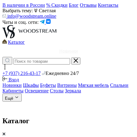
В наличии в России
% Скидки
Блог
Отзывы
Контакты
Выбрать тему:
Светлая
info@woodstream.online
Чаты и соц. сети:
Каталог
Новинки
+7 (937) 216-43-17
Ежедневно 24/7
Вход
Новинки
Шкафы
Буфеты
Витрины
Мягкая мебель
Спальни
Кабинеты
Освещение
Столы
Зеркала
Ещё
Каталог