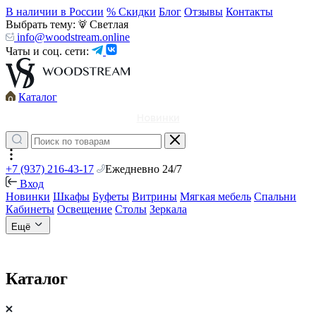
В наличии в России
% Скидки
Блог
Отзывы
Контакты
Выбрать тему:
Светлая
info@woodstream.online
Чаты и соц. сети:
Каталог
Новинки
+7 (937) 216-43-17
Ежедневно 24/7
Вход
Новинки
Шкафы
Буфеты
Витрины
Мягкая мебель
Спальни
Кабинеты
Освещение
Столы
Зеркала
Ещё
Каталог