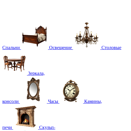
Спальни
Освещение
Столовые
Зеркала,
консоли
Часы
Камины,
печи
Скульп-