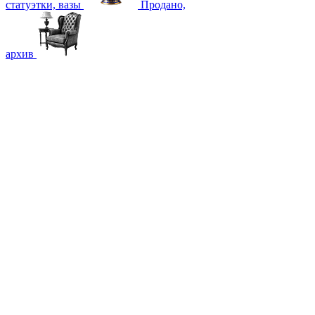
статуэтки, вазы
Продано,
архив