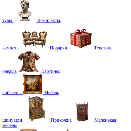
туры
Комплекты,
комнаты
Подарки
Текстиль,
одежда
Картины/
Гобелены
Мебель
шинуазри
Прихожие
Маленькая
мебель/