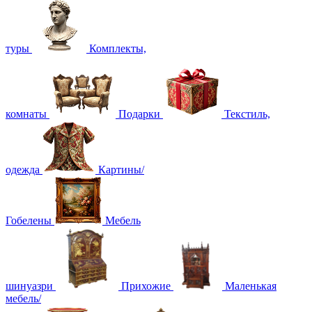
туры
Комплекты,
комнаты
Подарки
Текстиль,
одежда
Картины/
Гобелены
Мебель
шинуазри
Прихожие
Маленькая
мебель/