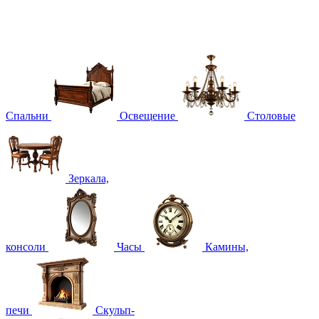
Спальни
Освещение
Столовые
Зеркала,
консоли
Часы
Камины,
печи
Скульп-