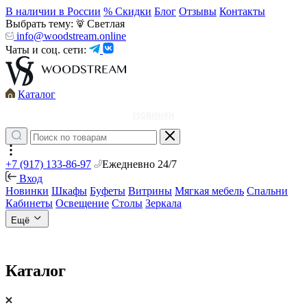
В наличии в России
% Скидки
Блог
Отзывы
Контакты
Выбрать тему:
Светлая
info@woodstream.online
Чаты и соц. сети:
Каталог
Новинки
+7 (917) 133-86-97
Ежедневно 24/7
Вход
Новинки
Шкафы
Буфеты
Витрины
Мягкая мебель
Спальни
Кабинеты
Освещение
Столы
Зеркала
Ещё
Каталог