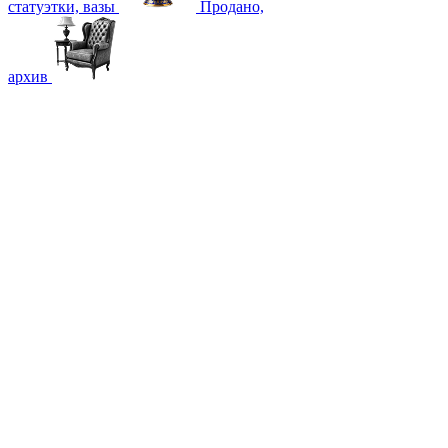
статуэтки, вазы
Продано,
архив