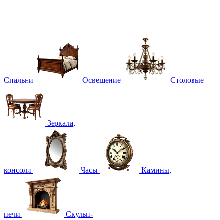
Спальни
Освещение
Столовые
Зеркала,
консоли
Часы
Камины,
печи
Скульп-