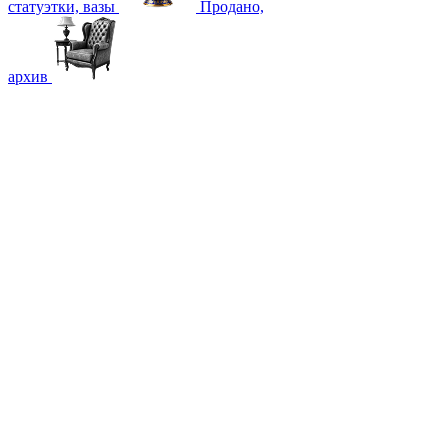
статуэтки, вазы
Продано,
архив