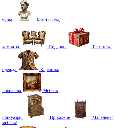
туры
Комплекты,
комнаты
Подарки
Текстиль,
одежда
Картины/
Гобелены
Мебель
шинуазри
Прихожие
Маленькая
мебель/