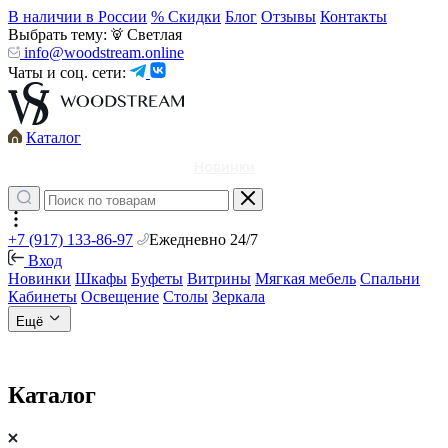
В наличии в России
% Скидки
Блог
Отзывы
Контакты
Выбрать тему:
Светлая
info@woodstream.online
Чаты и соц. сети:
Каталог
Новинки
+7 (917) 133-86-97
Ежедневно 24/7
Вход
Новинки
Шкафы
Буфеты
Витрины
Мягкая мебель
Спальни
Кабинеты
Освещение
Столы
Зеркала
Ещё
Каталог