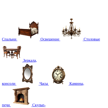
Спальни
Освещение
Столовые
Зеркала,
консоли
Часы
Камины,
печи
Скульп-