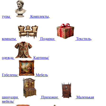
туры
Комплекты,
комнаты
Подарки
Текстиль,
одежда
Картины/
Гобелены
Мебель
шинуазри
Прихожие
Маленькая
мебель/