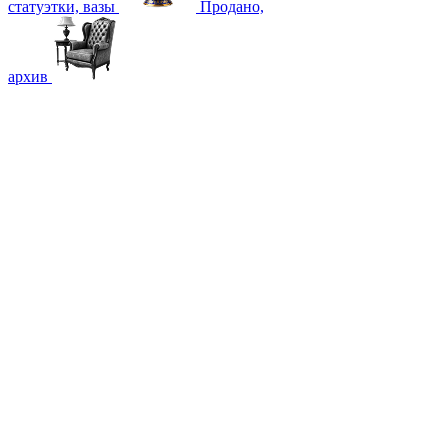
статуэтки, вазы
Продано,
архив