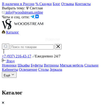
В наличии в России
% Скидки
Блог
Отзывы
Контакты
Выбрать тему:
Светлая
info@woodstream.online
Чаты и соц. сети:
Каталог
Новинки
+7 (937) 216-43-17
Ежедневно 24/7
Вход
Новинки
Шкафы
Буфеты
Витрины
Мягкая мебель
Спальни
Кабинеты
Освещение
Столы
Зеркала
Ещё
Каталог