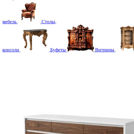
мебель
Столы,
консоли
Буфеты
Витрины