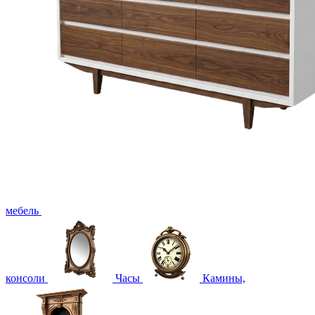
мебель
консоли
Часы
Камины,