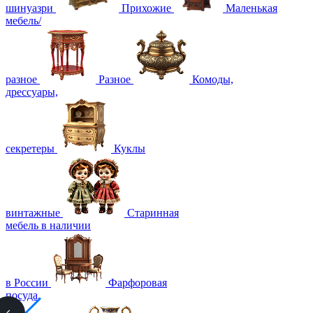
шинуазри
Прихожие
Маленькая
мебель/
разное
Разное
Комоды,
дрессуары,
секретеры
Куклы
винтажные
Старинная
мебель в наличии
в России
Фарфоровая
посуда,