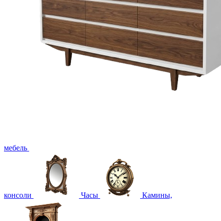
мебель
консоли
Часы
Камины,