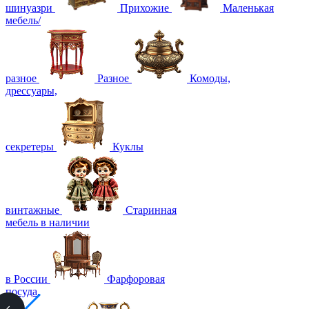
шинуазри
Прихожие
Маленькая
мебель/
разное
Разное
Комоды,
дрессуары,
секретеры
Куклы
винтажные
Старинная
мебель в наличии
в России
Фарфоровая
посуда,