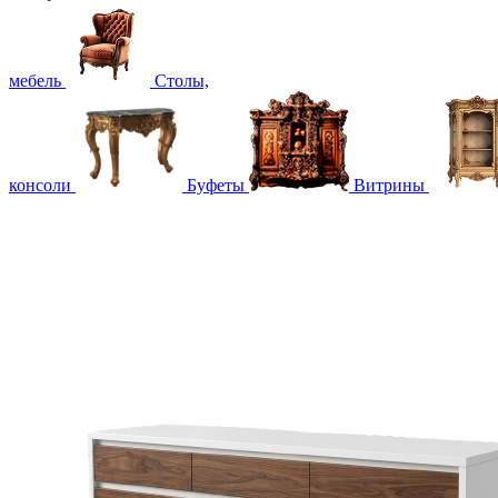
мебель
Столы,
консоли
Буфеты
Витрины