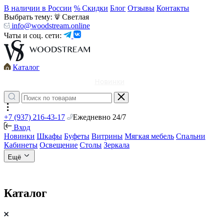
В наличии в России
% Скидки
Блог
Отзывы
Контакты
Выбрать тему:
Светлая
info@woodstream.online
Чаты и соц. сети:
Каталог
Новинки
+7 (937) 216-43-17
Ежедневно 24/7
Вход
Новинки
Шкафы
Буфеты
Витрины
Мягкая мебель
Спальни
Кабинеты
Освещение
Столы
Зеркала
Ещё
Каталог