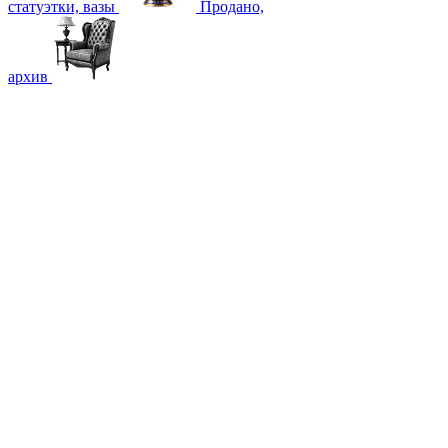
статуэтки, вазы
Продано,
архив