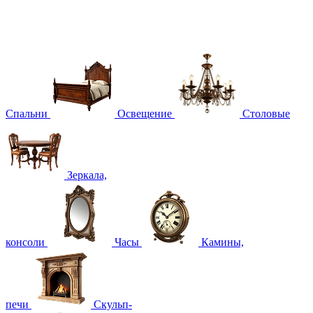
Спальни
Освещение
Столовые
Зеркала,
консоли
Часы
Камины,
печи
Скульп-