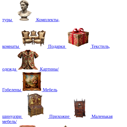
туры
Комплекты,
комнаты
Подарки
Текстиль,
одежда
Картины/
Гобелены
Мебель
шинуазри
Прихожие
Маленькая
мебель/