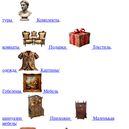
туры
Комплекты,
комнаты
Подарки
Текстиль,
одежда
Картины/
Гобелены
Мебель
шинуазри
Прихожие
Маленькая
мебель/