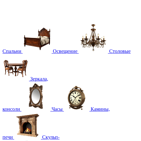
Спальни
Освещение
Столовые
Зеркала,
консоли
Часы
Камины,
печи
Скульп-