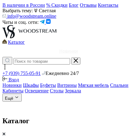
В наличии в России
% Скидки
Блог
Отзывы
Контакты
Выбрать тему:
Светлая
info@woodstream.online
Чаты и соц. сети:
Каталог
Новинки
+7 (939) 755-05-91
Ежедневно 24/7
Вход
Новинки
Шкафы
Буфеты
Витрины
Мягкая мебель
Спальни
Кабинеты
Освещение
Столы
Зеркала
Ещё
Каталог