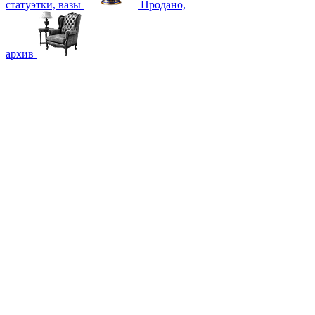
статуэтки, вазы
Продано,
архив