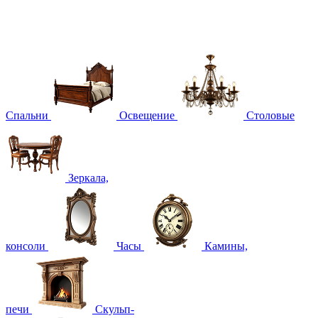
Спальни
Освещение
Столовые
Зеркала,
консоли
Часы
Камины,
печи
Скульп-