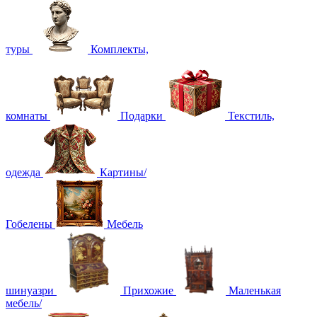
туры
Комплекты,
комнаты
Подарки
Текстиль,
одежда
Картины/
Гобелены
Мебель
шинуазри
Прихожие
Маленькая
мебель/