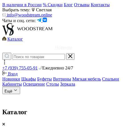
В наличии в России
% Скидки
Блог
Отзывы
Контакты
Выбрать тему:
Светлая
info@woodstream.online
Чаты и соц. сети:
Каталог
Новинки
+7 (939) 755-05-91
Ежедневно 24/7
Вход
Новинки
Шкафы
Буфеты
Витрины
Мягкая мебель
Спальни
Кабинеты
Освещение
Столы
Зеркала
Ещё
Каталог