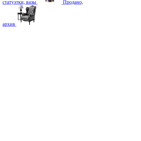
статуэтки, вазы
Продано,
архив