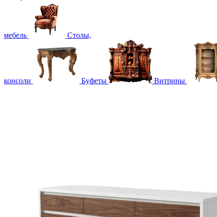
мебель
Столы,
консоли
Буфеты
Витрины