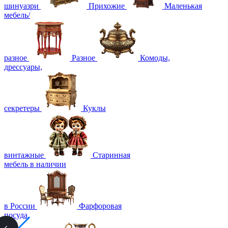
шинуазри
Прихожие
Маленькая
мебель/
разное
Разное
Комоды,
дрессуары,
секретеры
Куклы
винтажные
Старинная
мебель в наличии
в России
Фарфоровая
посуда,