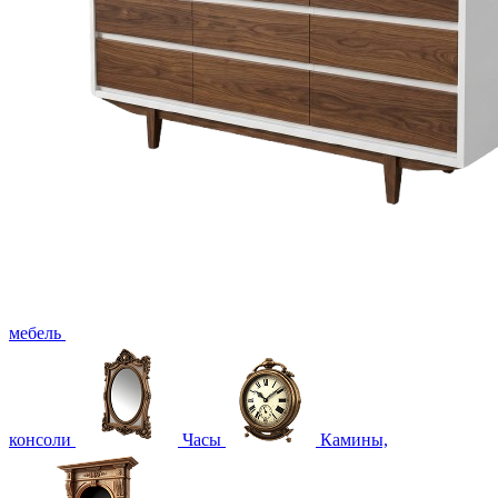
мебель
консоли
Часы
Камины,