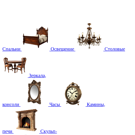
Спальни
Освещение
Столовые
Зеркала,
консоли
Часы
Камины,
печи
Скульп-