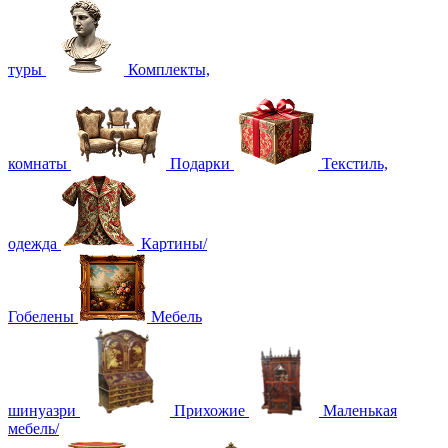
туры
Комплекты,
комнаты
Подарки
Текстиль,
одежда
Картины/
Гобелены
Мебель
шинуазри
Прихожие
Маленькая
мебель/