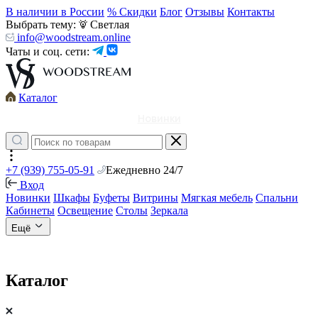
В наличии в России
% Скидки
Блог
Отзывы
Контакты
Выбрать тему:
Светлая
info@woodstream.online
Чаты и соц. сети:
Каталог
Новинки
+7 (939) 755-05-91
Ежедневно 24/7
Вход
Новинки
Шкафы
Буфеты
Витрины
Мягкая мебель
Спальни
Кабинеты
Освещение
Столы
Зеркала
Ещё
Каталог