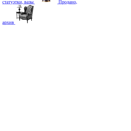
статуэтки, вазы
Продано,
архив