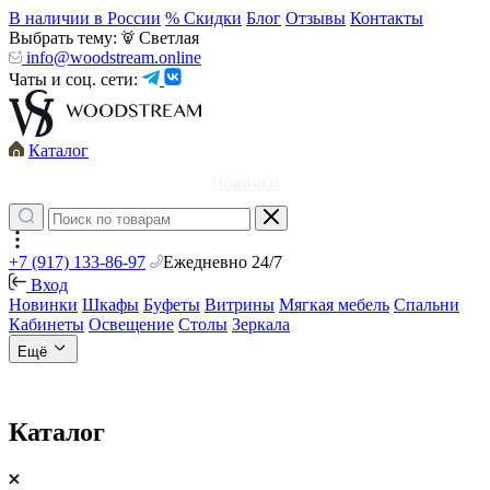
В наличии в России
% Скидки
Блог
Отзывы
Контакты
Выбрать тему:
Светлая
info@woodstream.online
Чаты и соц. сети:
Каталог
Новинки
+7 (917) 133-86-97
Ежедневно 24/7
Вход
Новинки
Шкафы
Буфеты
Витрины
Мягкая мебель
Спальни
Кабинеты
Освещение
Столы
Зеркала
Ещё
Каталог