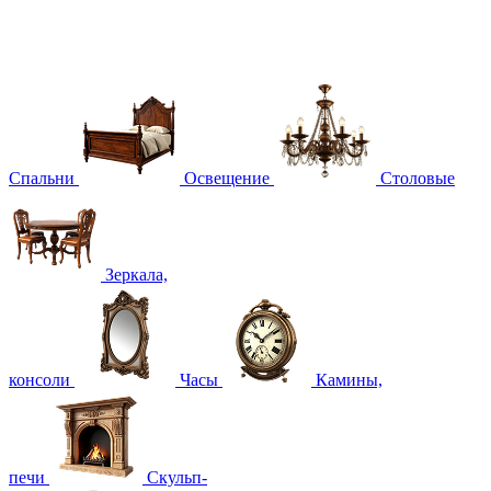
Спальни
Освещение
Столовые
Зеркала,
консоли
Часы
Камины,
печи
Скульп-