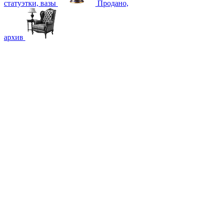
статуэтки, вазы
Продано,
архив