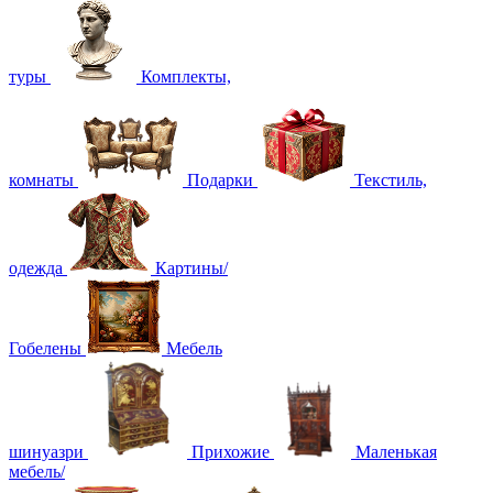
туры
Комплекты,
комнаты
Подарки
Текстиль,
одежда
Картины/
Гобелены
Мебель
шинуазри
Прихожие
Маленькая
мебель/